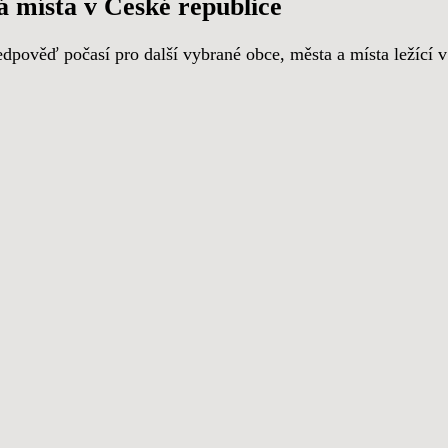
á místa v České republice
dpověď počasí pro další vybrané obce, města a místa ležící 