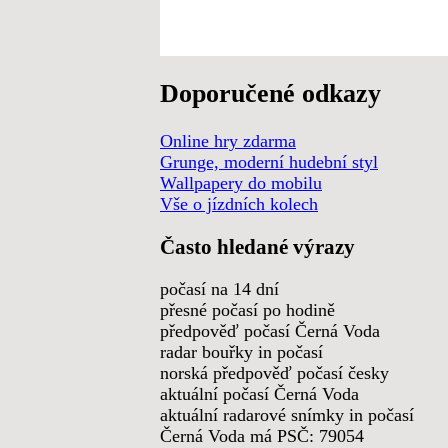
Doporučené odkazy
Online hry zdarma
Grunge, moderní hudební styl
Wallpapery do mobilu
Vše o jízdních kolech
Často hledané výrazy
počasí na 14 dní
přesné počasí po hodině
předpověď počasí Černá Voda
radar bouřky in počasí
norská předpověď počasí česky
aktuální počasí Černá Voda
aktuální radarové snímky in počasí
Černá Voda má PSČ: 79054