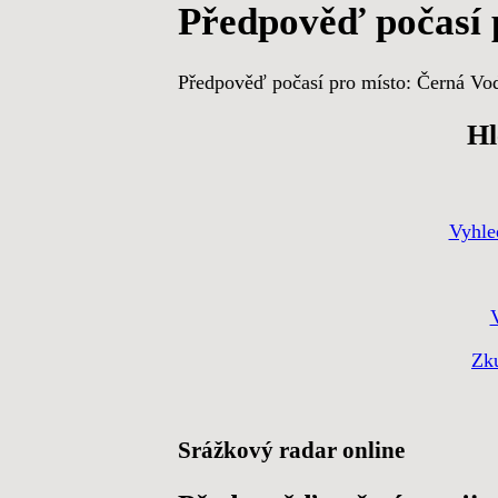
Předpověď počasí 
Předpověď počasí pro místo: Černá Vo
Hl
Vyhle
Zku
Srážkový radar online